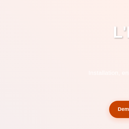
L'
Installation, 
Dema