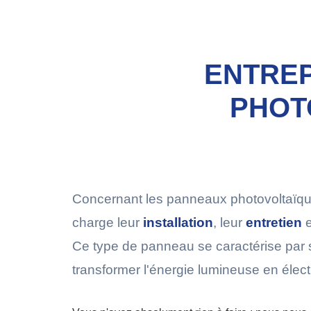
ENTREP
PHOT
Concernant les panneaux photovoltaïq
charge leur
installation
, leur
entretien
e
Ce type de panneau se caractérise par 
transformer l'énergie lumineuse en électr