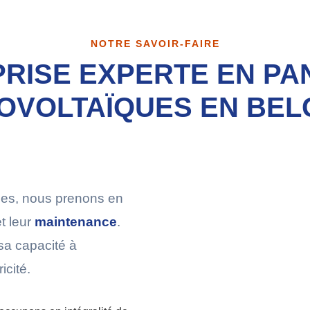
NOTRE SAVOIR-FAIRE
RISE EXPERTE EN P
OVOLTAÏQUES EN BEL
ues, nous prenons en
t leur
maintenance
.
sa capacité à
icité.