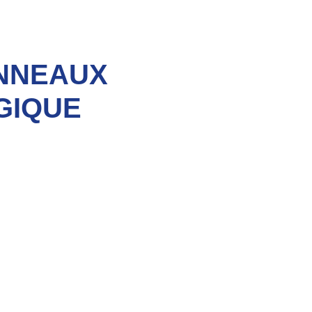
ANNEAUX
GIQUE